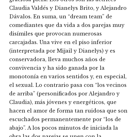
Claudia Valdés y Dianelys Brito, y Alejandro
Dávalos. En suma, un “dream team” de
comediantes que da vida a dos parejas muy
disímiles que provocan numerosas
carcajadas. Una vive en el piso inferior
(interpretada por Mijail y Dianelys) y es
conservadora, lleva muchos años de
convivencia y ha sido ganada por la
monotonía en varios sentidos y, en especial,
el sexual. Lo contrario pasa con “los vecinos
de arriba” (personificados por Alejandro y
Claudia), más jóvenes y energéticos, que
hacen el amor de forma tan ruidosa que son
escuchados permanentemente por “los de
abajo”. A los pocos minutos de iniciada la
obra las dos parejas se unen con la