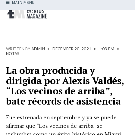
MAIN MENU
WRITTEN BY
ADMIN
•
DECEMBER 20, 2021
•
1:03 PM
•
NOTAS
La obra producida y
dirigida por Alexis Valdés,
“Los vecinos de arriba”,
bate récords de asistencia
Fue estrenada en septiembre y ya se puede
afirmar que “Los vecinos de arriba” se
vislumbra como un éxito histórico en Miami.