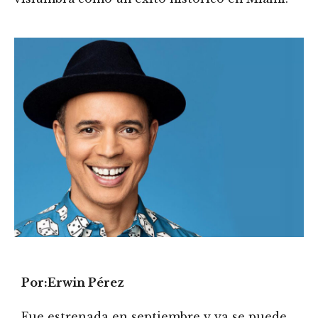
Por:Erwin Pérez
Fue estrenada en septiembre y ya se puede