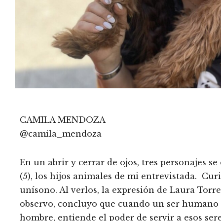
CAMILA MENDOZA
@camila_mendoza
En un abrir y cerrar de ojos, tres personajes se
(5), los hijos animales de mi entrevistada. Cur
unísono. Al verlos, la expresión de Laura Torr
observo, concluyo que cuando un ser humano e
hombre, entiende el poder de servir a esos sere