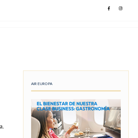
AIR EUROPA
a.