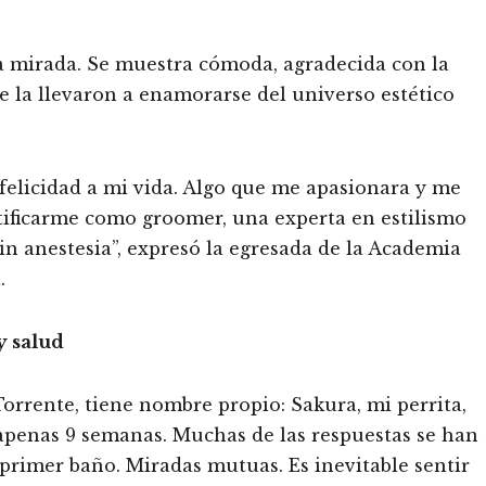
la mirada. Se muestra cómoda, agradecida con la
ue la llevaron a enamorarse del universo estético
felicidad a mi vida. Algo que me apasionara y me
rtificarme como groomer, una experta en estilismo
in anestesia”, expresó la egresada de la Academia
.
y salud
Torrente, tiene nombre propio: Sakura, mi perrita,
apenas 9 semanas. Muchas de las respuestas se han
primer baño. Miradas mutuas. Es inevitable sentir