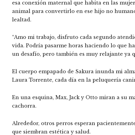
esa conexión maternal que habita en las mujer
animal para convertirlo en ese hijo no humano
lealtad.
“Amo mi trabajo, disfruto cada segundo atendie
vida. Podría pasarme horas haciendo lo que hag
un desafío, pero también es muy relajante ya 
El cuerpo empapado de Sakura inunda mi alma d
Laura Torrente, cada día en la peluquería can
En una esquina, Max, Jack y Otto miran a su 
cachorra.
Alrededor, otros perros esperan pacientemente
que siembran estética y salud.