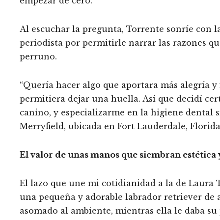
empezar de cero.
Al escuchar la pregunta, Torrente sonríe con 
periodista por permitirle narrar las razones q
perruno.
“Quería hacer algo que aportara más alegría y 
permitiera dejar una huella. Así que decidí ce
canino, y especializarme en la higiene dental s
Merryfield, ubicada en Fort Lauderdale, Florida
El valor de unas manos que siembran estética 
El lazo que une mi cotidianidad a la de Laura 
una pequeña y adorable labrador retriever de 
asomado al ambiente, mientras ella le daba su 