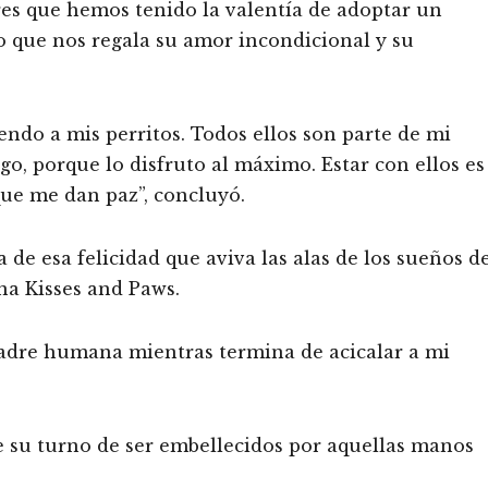
es que hemos tenido la valentía de adoptar un
 que nos regala su amor incondicional y su
ndo a mis perritos. Todos ellos son parte de mi
o, porque lo disfruto al máximo. Estar con ellos es
que me dan paz”, concluyó.
e esa felicidad que aviva las alas de los sueños d
ina Kisses and Paws.
madre humana mientras termina de acicalar a mi
 su turno de ser embellecidos por aquellas manos