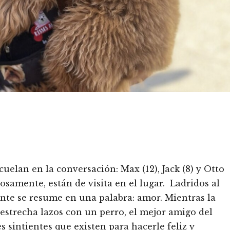
 cuelan en la conversación: Max (12), Jack (8) y Otto
iosamente, están de visita en el lugar. Ladridos al
ente se resume en una palabra: amor. Mientras la
strecha lazos con un perro, el mejor amigo del
s sintientes que existen para hacerle feliz y