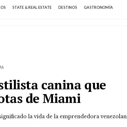
ROS
STATE & REAL ESTATE
DESTINOS
GASTRONOMÍA
AS
stilista canina que
otas de Miami
esignificado la vida de la emprendedora venezolan