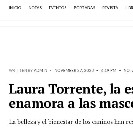
INICIO
NOTAS
EVENTOS
PORTADAS
REVISTA
LIB
WRITTEN BY
ADMIN
•
NOVEMBER 27, 2023
•
6:19 PM
•
NOT
Laura Torrente, la e
enamora a las masc
La belleza y el bienestar de los caninos han r