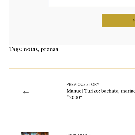
Tags:
notas
,
prensa
PREVIOUS STORY
←
Manuel Turizo: bachata, maria
“2000”