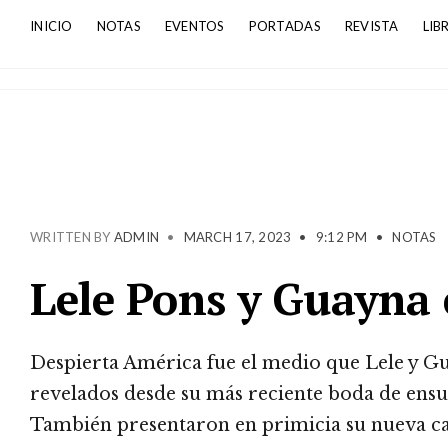
INICIO
NOTAS
EVENTOS
PORTADAS
REVISTA
LIB
WRITTEN BY
ADMIN
•
MARCH 17, 2023
•
9:12 PM
•
NOTAS
Lele Pons y Guayna
Despierta América fue el medio que Lele y Gu
revelados desde su más reciente boda de ensu
También presentaron en primicia su nueva ca