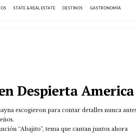
ROS
STATE & REAL ESTATE
DESTINOS
GASTRONOMÍA
 en Despierta America
ayna escogieron para contar detalles nunca ante
eños.
nción “Abajito”, tema que cantan juntos ahora