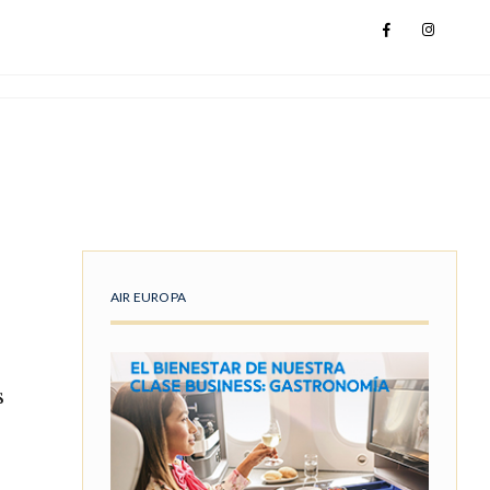
AIR EUROPA
s