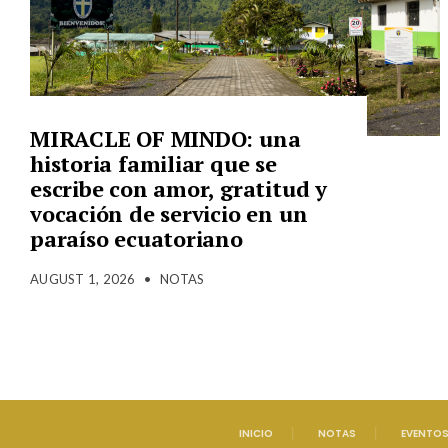
MIRACLE OF MINDO: una
historia familiar que se
escribe con amor, gratitud y
vocación de servicio en un
paraíso ecuatoriano
AUGUST 1, 2026
•
NOTAS
INICIO
NOTAS
EVENTO