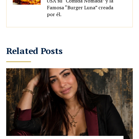
USA su “Comida Nómada” y la
Famosa “Burger Luna” creada
por él.
Related Posts