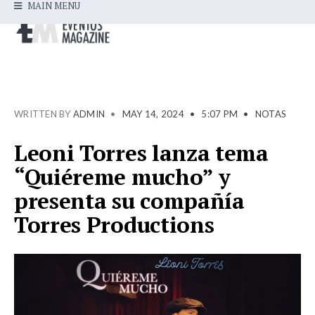
MAIN MENU
WRITTEN BY
ADMIN
•
MAY 14, 2024
•
5:07 PM
•
NOTAS
Leoni Torres lanza tema
“Quiéreme mucho” y
presenta su compañía
Torres Productions