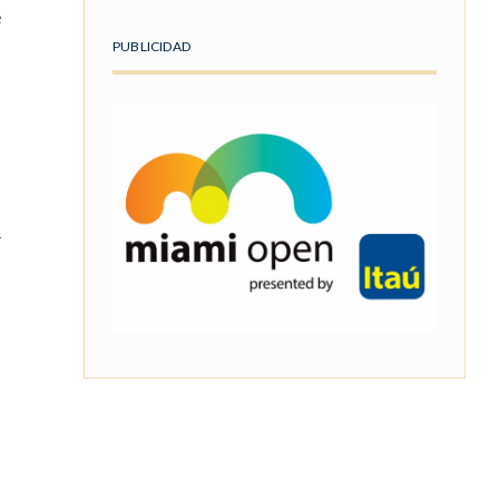
e
PUBLICIDAD
y