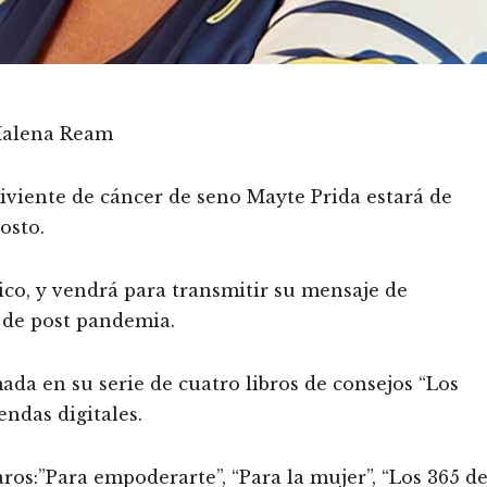
Malena Ream
viente de cáncer de seno Mayte Prida estará de
osto.
co, y vendrá para transmitir su mensaje de
s de post pandemia.
ada en su serie de cuatro libros de consejos “Los
endas digitales.
aros:”Para empoderarte”, “Para la mujer”, “Los 365 d