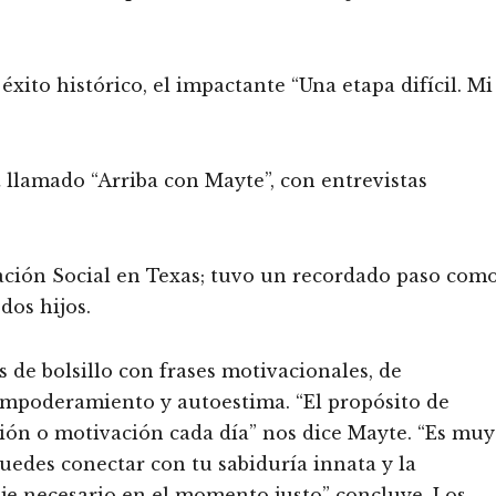
éxito histórico, el impactante “Una etapa difícil. Mi
lamado “Arriba con Mayte”, con entrevistas
.
ción Social en Texas; tuvo un recordado paso com
dos hijos.
s de bolsillo con frases motivacionales, de
empoderamiento y autoestima. “El propósito de
ación o motivación cada día” nos dice Mayte. “Es muy
puedes conectar con tu sabiduría innata y la
aje necesario en el momento justo” concluye. Los