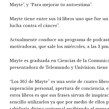
Mayte”, y “Para mejorar tu autoestima”.
Mayte tiene entre sus 14 libros uno que fue un 
lucha contra el cáncer”.
Actualmente conduce un programa de podcast l
motivadoras, que sale los miércoles, a las 3 pm
Mayte es graduada en Ciencias de la Comunica
presentadora de Telemundo y Univision; tiene 
“Los 365 de Mayte” es una serie de cuatro libro
superación personal, apertura de conciencia, 
estos libros es que sus frases sirvan de inspir
sencillo utilizarlos ya que por medio de ellos 
sabiduría divina universal recibiendo el mens