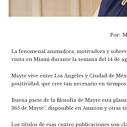
Por: 
La fenomenal animadora, motivadora y sobrevi
visita en Miami durante la semana del 14 de ag
Mayte vive entre Los Ángeles y Ciudad de Méxi
positividad, que cree tan necesario en tiempo
Buena parte de la filosofía de Mayte está plasm
365 de Mayte”, disponible en Amazon y otras ti
Los títulos de esas cuatro publicaciones son cl