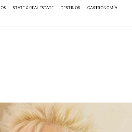
ROS
STATE & REAL ESTATE
DESTINOS
GASTRONOMÍA