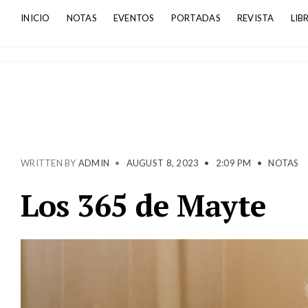
INICIO
NOTAS
EVENTOS
PORTADAS
REVISTA
LIB
WRITTEN BY
ADMIN
•
AUGUST 8, 2023
•
2:09 PM
•
NOTAS
Los 365 de Mayte