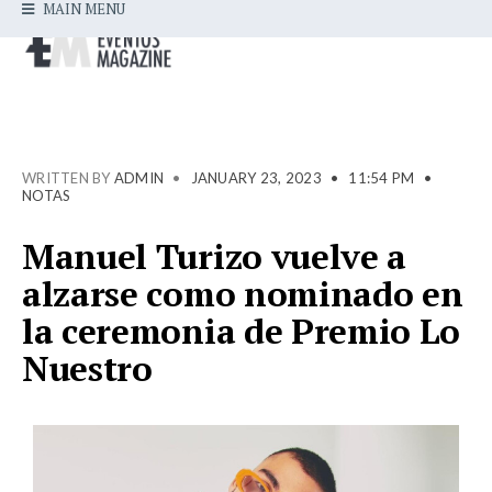
MAIN MENU
WRITTEN BY
ADMIN
•
JANUARY 23, 2023
•
11:54 PM
•
NOTAS
Manuel Turizo vuelve a
alzarse como nominado en
la ceremonia de Premio Lo
Nuestro