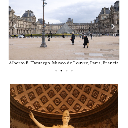
cia.
Alberto E. Tamargo. Museo de Louvre, Paris, Francia.
Alb