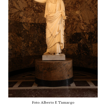
Foto: Alberto E Tamargo