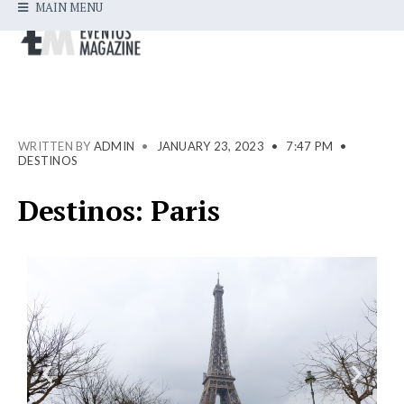
MAIN MENU
WRITTEN BY
ADMIN
•
JANUARY 23, 2023
•
7:47 PM
•
DESTINOS
Destinos: Paris