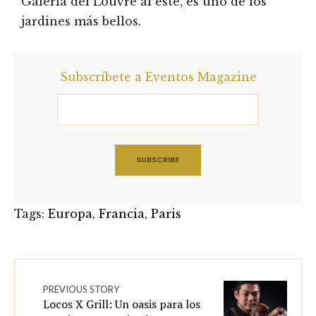
Galería del Louvre al este, es uno de los
jardines más bellos.
Subscríbete a Eventos Magazine
Tags:
Europa
,
Francia
,
Paris
PREVIOUS STORY
Locos X Grill: Un oasis para los