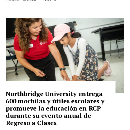
Northbridge University entrega
600 mochilas y útiles escolares y
promueve la educación en RCP
durante su evento anual de
Regreso a Clases