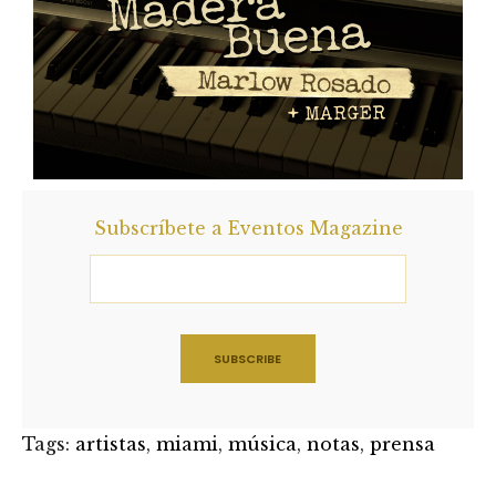
Subscríbete a Eventos Magazine
Tags:
artistas
,
miami
,
música
,
notas
,
prensa