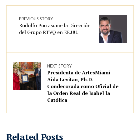
PREVIOUS STORY
Rodolfo Pou asume la Dirección
del Grupo RTVQ en EE.UU.
NEXT STORY
Presidenta de ArtesMiami
Aida Levitan, Ph.D.
Condecorada como Oficial de
la Orden Real de Isabel la
Católica
Related Posts