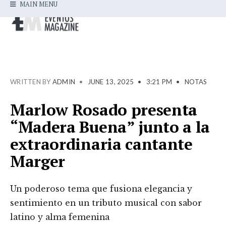
MAIN MENU
WRITTEN BY
ADMIN
•
JUNE 13, 2025
•
3:21 PM
•
NOTAS
Marlow Rosado presenta
“Madera Buena” junto a la
extraordinaria cantante
Marger
Un poderoso tema que fusiona elegancia y
sentimiento en un tributo musical con sabor
latino y alma femenina