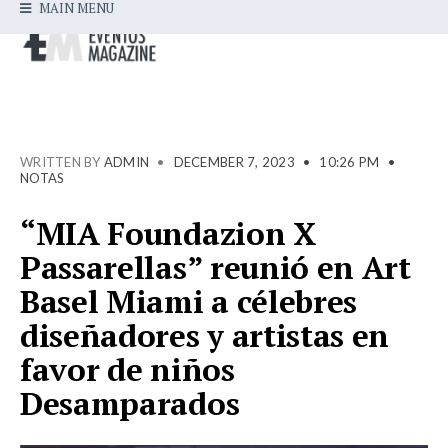
MAIN MENU
WRITTEN BY
ADMIN
•
DECEMBER 7, 2023
•
10:26 PM
•
NOTAS
“MIA Foundazion X
Passarellas” reunió en Art
Basel Miami a célebres
diseñadores y artistas en
favor de niños
Desamparados