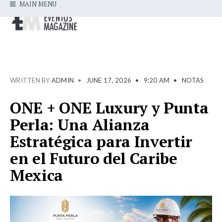
MAIN MENU
WRITTEN BY
ADMIN
•
JUNE 17, 2026
•
9:20 AM
•
NOTAS
ONE + ONE Luxury y Punta
Perla: Una Alianza
Estratégica para Invertir
en el Futuro del Caribe
Mexica