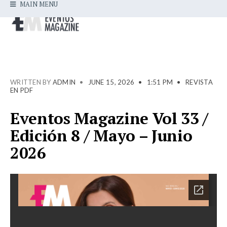
MAIN MENU
WRITTEN BY
ADMIN
•
JUNE 15, 2026
•
1:51 PM
•
REVISTA
EN PDF
Eventos Magazine Vol 33 /
Edición 8 / Mayo – Junio
2026