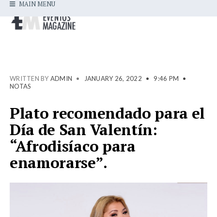
MAIN MENU
WRITTEN BY
ADMIN
•
JANUARY 26, 2022
•
9:46 PM
•
NOTAS
Plato recomendado para el
Día de San Valentín:
“Afrodisíaco para
enamorarse”.