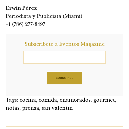
Erwin Pérez
Periodista y Publicista (Miami)
+1 (786) 277-8497
Subscríbete a Eventos Magazine
Tags:
cocina
,
comida
,
enamorados
,
gourmet
,
notas
,
prensa
,
san valentin