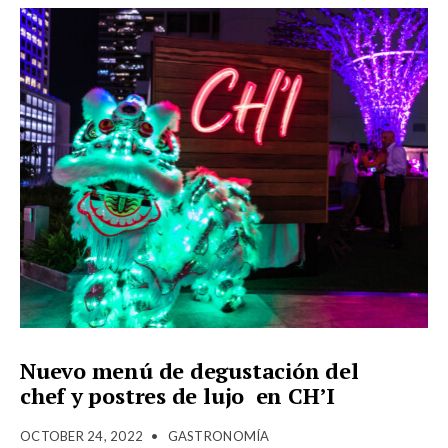
Nuevo menú de degustación del
chef y postres de lujo en CH’I
OCTOBER 24, 2022
•
GASTRONOMÍA