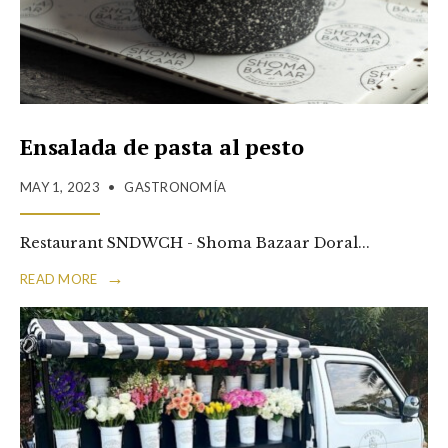
Ensalada de pasta al pesto
MAY 1, 2023
•
GASTRONOMÍA
Restaurant SNDWCH - Shoma Bazaar Doral
...
→
READ MORE