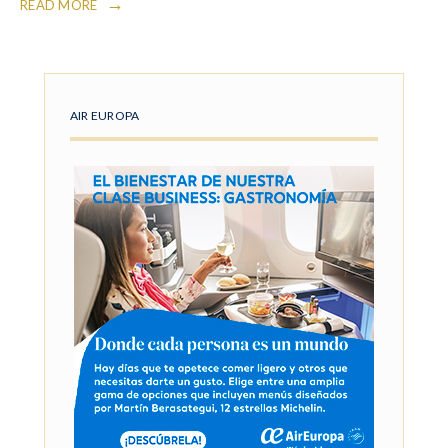
→
READ MORE
AIR EUROPA