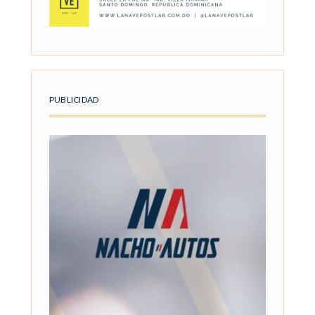
PUBLICIDAD