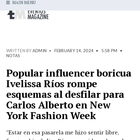
MAIN MENU
WRITTEN BY
ADMIN
•
FEBRUARY 14, 2024
•
5:58 PM
•
NOTAS
Popular influencer boricua
Ivelissa Ríos rompe
esquemas al desfilar para
Carlos Alberto en New
York Fashion Week
“Estar en esa pasarela me hizo sentir libre,