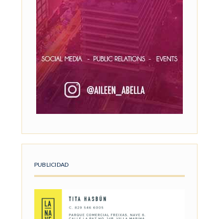
PUBLICIDAD