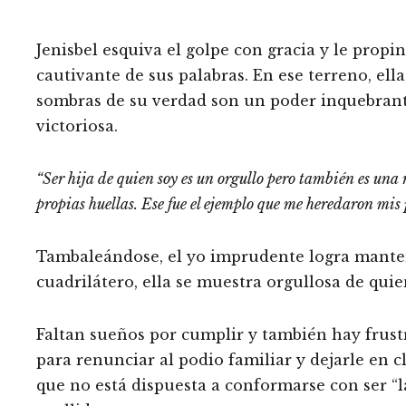
Jenisbel esquiva el golpe con gracia y le prop
cautivante de sus palabras. En ese terreno, ell
sombras de su verdad son un poder inquebrantab
victoriosa.
“Ser hija de quien soy es un orgullo
pero también es una r
propias huellas. Ese fue el ejemplo que me heredaron mis 
Tambaleándose, el yo imprudente logra manten
cuadrilátero, ella se muestra orgullosa de qui
Faltan sueños por cumplir y también hay frustr
para renunciar al podio familiar y dejarle en c
que no está dispuesta a conformarse con ser “