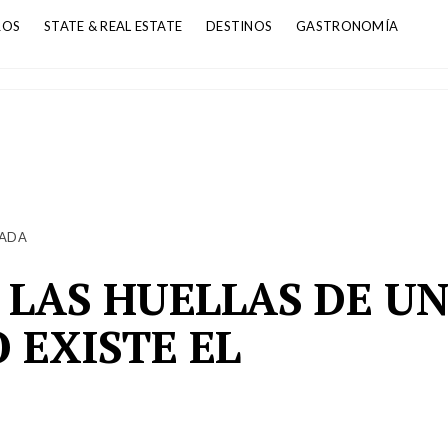
ROS
STATE & REAL ESTATE
DESTINOS
GASTRONOMÍA
ADA
 LAS HUELLAS DE U
 EXISTE EL