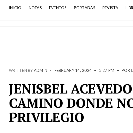
INICIO
NOTAS
EVENTOS
PORTADAS
REVISTA
LIB
WRITTEN BY
ADMIN
•
FEBRUARY 14, 2024
•
3:27 PM
•
PORT
JENISBEL ACEVEDO
CAMINO DONDE NO
PRIVILEGIO