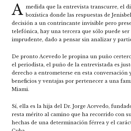
A
medida que la entrevista transcurre, el d
boxística donde las respuestas de Jenisbe
decisión a un contrincante invisible pero pres
telefónica, hay una tercera que sólo puede ser 
imprudente, dado a pensar sin analizar y parti
De pronto Acevedo le propina un puño certero 
el periodista, el puño de la entrevistada es ju
derecho a entrometerse en esta conversación 
beneficios y ventajas por pertenecer a una fam
Miami.
Sí, ella es la hija del Dr. Jorge Acevedo, fund
resta mérito al camino que ha recorrido con su
hechas de una determinación férrea y el carác
Cuba.