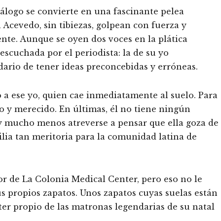
iálogo se convierte en una fascinante pelea
l Acevedo, sin tibiezas, golpean con fuerza y
ente. Aunque se oyen dos voces en la plática
escuchada por el periodista: la de su yo
dario de tener ideas preconcebidas y erróneas.
a ese yo, quien cae inmediatamente al suelo. Para
sto y merecido. En últimas, él no tiene ningún
y mucho menos atreverse a pensar que ella goza de
ilia tan meritoria para la comunidad latina de
ador de La Colonia Medical Center, pero eso no le
s propios zapatos. Unos zapatos cuyas suelas están
ter propio de las matronas legendarias de su natal