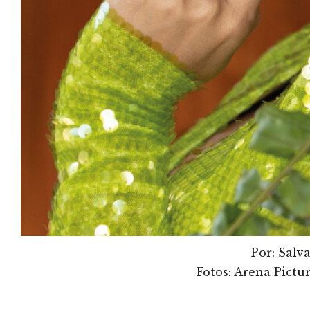
Por: Salv
Fotos: Arena Pictu