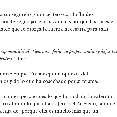
ina un segundo puño certero con la fluidez
a puede regocijarse a sus anchas porque las luces y
le que le otorga la fuerza necesaria para salir
esponsabilidad. Tienes que forjar tu propio camino y dejar tu
padres ”,
dice.
erse en pie. En la esquina opuesta del
en es y de lo que ha cosechado por sí misma.
aciones, pero eso es lo que la ha dado la valentía
laro al mundo que ella es Jenisbel Acevedo, la muje
la hija de” porque ella es mucho más que un