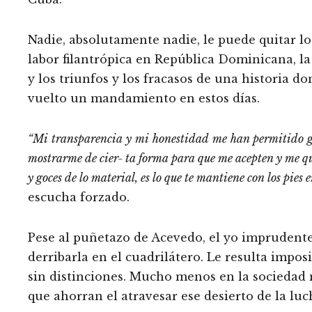
Nadie, absolutamente nadie, le puede quitar lo
labor filantrópica en República Dominicana, la 
y los triunfos y los fracasos de una historia d
vuelto un mandamiento en estos días.
“Mi
transparencia
y
mi
honestidad
me
han
permitido
mostrarme de cier- ta forma para que me acepten y me qui
y goces de lo material, es lo que
te mantiene con los pies e
escucha forzado.
Pese al puñetazo de Acevedo, el yo imprudente 
derribarla en el cuadrilátero. Le resulta imposi
sin distinciones. Mucho menos en la sociedad
que ahorran el atravesar ese desierto de la luc