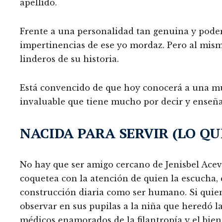
apellido.
Frente a una personalidad tan genuina y poder
impertinencias de ese yo mordaz. Pero al mism
linderos de su historia.
Está convencido de que hoy conocerá a una mu
invaluable que tiene mucho por decir y enseña
NACIDA PARA SERVIR (LO QU
No hay que ser amigo cercano de Jenisbel Acev
coquetea con la atención de quien la escucha,
construcción diaria como ser humano. Si quien
observar en sus pupilas a la niña que heredó 
médicos enamorados de la filantropía y el biene