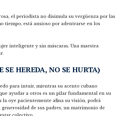
osa, el periodista no disimula su vergüenza por las
o tiempo, está ansioso por adentrarse en los
jer inteligente y sin máscaras. Una maestra
r.
E SE HEREDA, NO SE HURTA)
edo para intuir, mientras su acento cubano
 que ayudar a otros es un pilar fundamental en su
 la oye pacientemente afina su visión, podrá
la generosidad de sus padres, un matrimonio de
star colectivo.