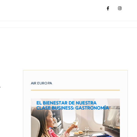
AIR EUROPA
N