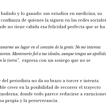
 bailado y lo ganado: sus estudios en medicina, su
confianza de quienes la siguen en las redes sociale
onde no tiene cabida esa felicidad perfecta que se ha
ganarme
un
lugar
en
el
corazón
de
la gente. No me interesa
eran. Mantenerte fiel a tus ideales, aunque tengas un apellid
n la tierra”
, expresa con un sosiego que no se
del periodista no da su brazo a torcer e intenta
ble creer en la posibilidad de recorrer el trayecto
 moderna, donde todo parece reducirse a exencione
ha propia y la perseverancia.