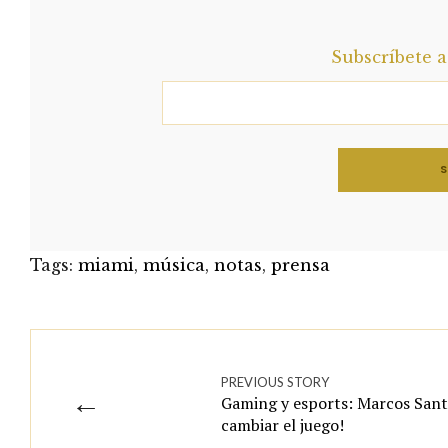
Subscríbete 
Tags:
miami
,
música
,
notas
,
prensa
PREVIOUS STORY
←
Gaming y esports: Marcos Santa
cambiar el juego!