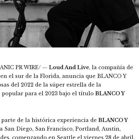
SPANIC PR WIRE/ —
Loud And Live
, la compañía de
en el sur de la Florida, anuncia que BLANCO Y
as del 2022 de la súper estrella de la
n popular para el 2023 bajo el título
BLANCO Y
arte de la histórica experiencia de
BLANCO Y
 a San Diego, San Francisco, Portland, Austin,
des, comenzando en Seattle el viernes 28 de abril.