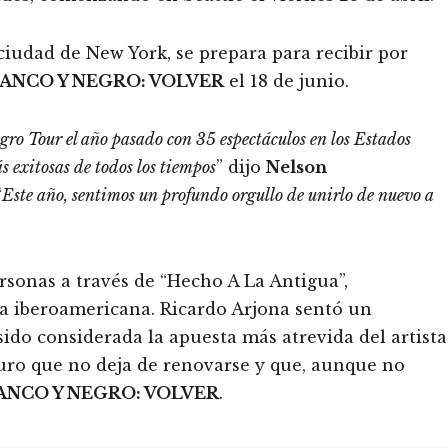
udad de New York, se prepara para recibir por
ANCO Y NEGRO: VOLVER
el 18 de junio.
gro Tour el año pasado con 35 espectáculos en los Estados
 exitosas de todos los tiempos
” dijo
Nelson
“
Este año, sentimos un profundo orgullo de unirlo de nuevo a
rsonas a través de “Hecho A La Antigua”,
ca iberoamericana. Ricardo Arjona sentó un
o considerada la apuesta más atrevida del artista
uro que no deja de renovarse y que, aunque no
ANCO Y NEGRO: VOLVER
.