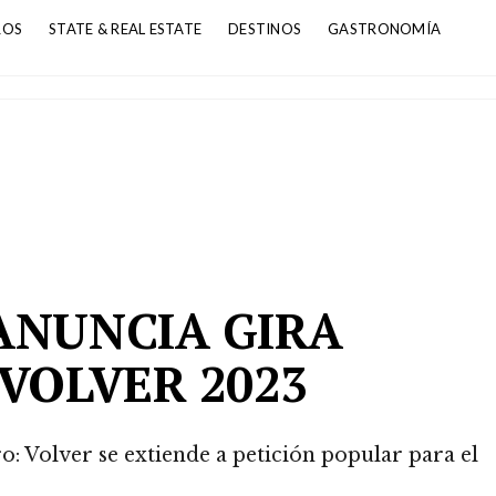
ROS
STATE & REAL ESTATE
DESTINOS
GASTRONOMÍA
S
ANUNCIA GIRA
VOLVER 2023
: Volver se extiende a petición popular para el