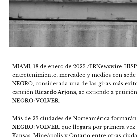
MIAMI, 18 de enero de 2023 /PRNewswire-HI
entretenimiento, mercadeo y medios con sede 
NEGRO, considerada una de las giras más exitos
canción
Ricardo Arjona
, se extiende a petició
NEGRO: VOLVER
.
Más de 23 ciudades de Norteamérica formarán p
NEGRO: VOLVER
, que llegará por primera vez
Kansas, Mineápolis y Ontario entre otras ciuda