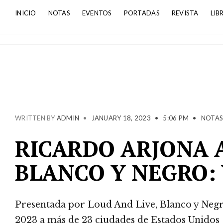
INICIO
NOTAS
EVENTOS
PORTADAS
REVISTA
LIB
WRITTEN BY
ADMIN
•
JANUARY 18, 2023
•
5:06 PM
•
NOTA
RICARDO ARJONA 
BLANCO Y NEGRO: 
Presentada por Loud And Live, Blanco y Negro
2023 a más de 23 ciudades de Estados Unidos