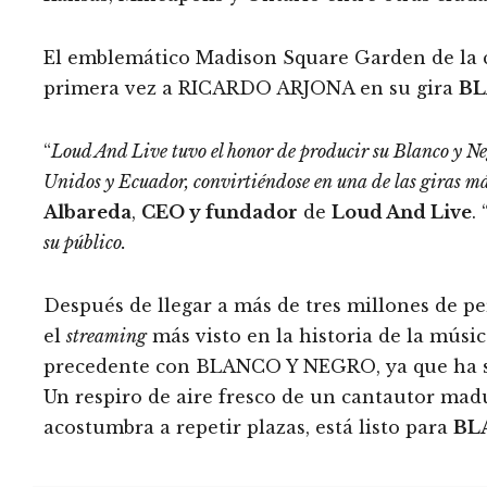
El emblemático Madison Square Garden de la ci
primera vez a RICARDO ARJONA en su gira
BL
“
Loud And Live tuvo el honor de producir su Blanco y Ne
Unidos y Ecuador, convirtiéndose en una de las giras más
Albareda
,
CEO y fundador
de
Loud And Live
. 
su público.
Después de llegar a más de tres millones de pe
el
streaming
más visto en la historia de la músi
precedente con BLANCO Y NEGRO, ya que ha sid
Un respiro de aire fresco de un cantautor mad
acostumbra a repetir plazas, está listo para
BL