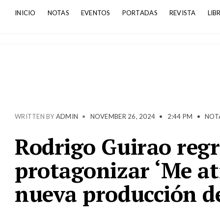
INICIO
NOTAS
EVENTOS
PORTADAS
REVISTA
LIB
WRITTEN BY
ADMIN
•
NOVEMBER 26, 2024
•
2:44 PM
•
NOT
Rodrigo Guirao regr
protagonizar ‘Me at
nueva producción de