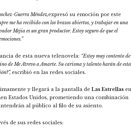
ánchez-Guerra Méndez,
expresó su emoción por este
pre me ha recibido con los brazos abiertos, y trabajar en una
vador Mejia es un gran productor. Estoy seguro de que el
 emociones.”
ancia de esta nueva telenovela:
“Estoy muy contento de
ino de Me Atrevo a Amarte.
Su carisma y talento harán de esta
ión?”,
escribió en las redes sociales.
mamente y llegará a la pantalla de
Las Estrellas
e
n
en Estados Unidos, prometiendo una combinación
endrán al público al filo de su asiento.
avés de sus redes sociales: