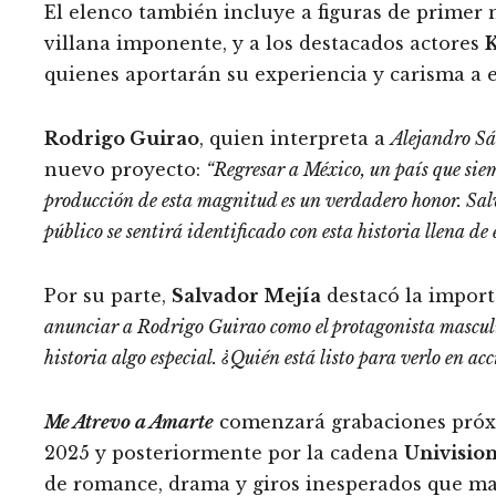
El elenco también incluye a figuras de primer
villana imponente, y a los destacados actores
quienes aportarán su experiencia y carisma a 
Rodrigo Guirao
, quien interpreta a
Alejandro S
nuevo proyecto:
“Regresar a México, un país que siem
producción de esta magnitud es un verdadero honor.
Sal
público se sentirá identificado con esta historia llena de
Por su parte,
Salvador Mejía
destacó la import
anunciar a Rodrigo Guirao como el protagonista mascul
historia algo especial. ¿Quién está listo para verlo en acc
Me Atrevo a Amarte
comenzará grabaciones próxi
2025 y posteriormente por la cadena
Univisio
de romance, drama y giros inesperados que mant