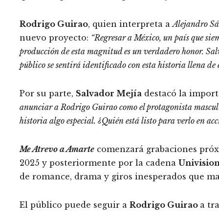
Rodrigo Guirao
, quien interpreta a
Alejandro S
nuevo proyecto:
“Regresar a México, un país que siem
producción de esta magnitud es un verdadero honor.
Sal
público se sentirá identificado con esta historia llena de
Por su parte,
Salvador Mejía
destacó la import
anunciar a Rodrigo Guirao como el protagonista mascul
historia algo especial. ¿Quién está listo para verlo en acc
Me Atrevo a Amarte
comenzará grabaciones próxi
2025 y posteriormente por la cadena
Univisio
de romance, drama y giros inesperados que mant
El público puede seguir a
Rodrigo Guirao
a tr