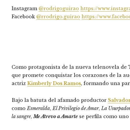
Instagram
@rodrigoguirao
https://www.instag
Facebook
@rrodrigo.guirao
https://www.faceb
Como protagonista de la nueva telenovela de
que promete conquistar los corazones de la aud
actriz
Kimberly Dos Ramos
, formando una par
Bajo la batuta del afamado productor
Salvado
como
Esmeralda
,
El Privilegio de Amar
,
La Usurpado
la sangre
,
Me Atrevo a Amarte
se perfila como uno 