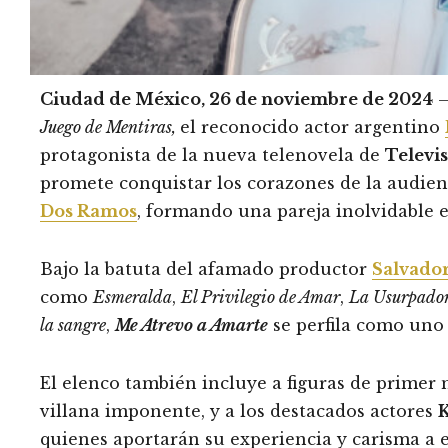
Ciudad de México, 26 de noviembre de 2024
–
Juego de Mentiras,
el reconocido actor argentino
protagonista de la nueva telenovela de
Televi
promete conquistar los corazones de la audienci
Dos Ramos
, formando una pareja inolvidable 
Bajo la batuta del afamado productor
Salvado
como
Esmeralda
,
El Privilegio de Amar
,
La Usurpado
la sangre
,
Me Atrevo a Amarte
se perfila como uno 
El elenco también incluye a figuras de primer
villana imponente, y a los destacados actores
quienes aportarán su experiencia y carisma a 