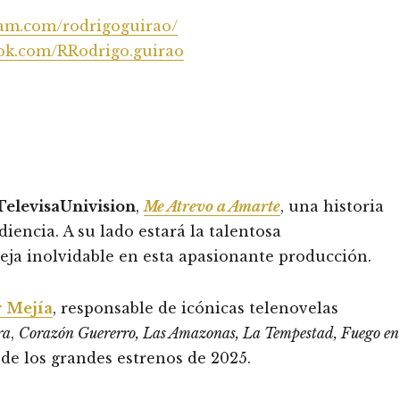
ram.com/rodrigoguirao/
ook.com/RRodrigo.guirao
TelevisaUnivision
,
Me Atrevo a Amarte
, una historia
iencia. A su lado estará la talentosa
eja inolvidable en esta apasionante producción.
r Mejía
, responsable de icónicas telenovelas
ra
,
Corazón Guererro, Las Amazonas, La Tempestad, Fuego en
de los grandes estrenos de 2025.