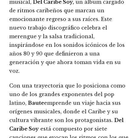
musical,
Del Caribe Soy,
un álbum cargado
de ritmos caribeños que marcan un
emocionante regreso a sus raíces. Este
nuevo trabajo discográfico celebra el
merengue y la salsa tradicional,
inspirándose en los sonidos icónicos de los
años 80 y 90 que definieron a una
generación y que ahora toman vida en su
voz.
Con una trayectoria que lo posiciona como
uno de los grandes exponentes del pop
latino,
Baute
emprende un viaje hacia sus
orígenes musicales, donde el Caribe y su
cultura vibrante son los protagonistas.
Del
Caribe Soy
está compuesto por siete
canciones que evocan los ritmos con los que