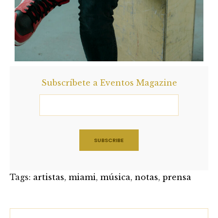
Subscríbete a Eventos Magazine
Tags:
artistas
,
miami
,
música
,
notas
,
prensa