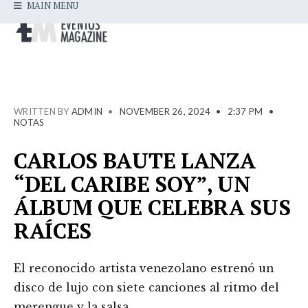
MAIN MENU
WRITTEN BY
ADMIN
•
NOVEMBER 26, 2024
•
2:37 PM
•
NOTAS
CARLOS BAUTE LANZA
“DEL CARIBE SOY”, UN
ÁLBUM QUE CELEBRA SUS
RAÍCES
El reconocido artista venezolano estrenó un
disco de lujo con siete canciones al ritmo del
merengue y la salsa.