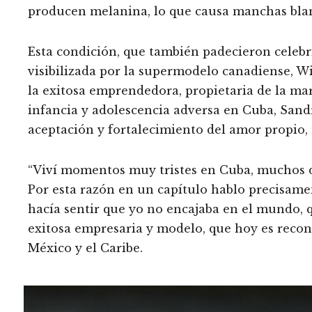
producen melanina, lo que causa manchas blan
Esta condición, que también padecieron celeb
visibilizada por la supermodelo canadiense, Wi
la exitosa emprendedora, propietaria de la ma
infancia y adolescencia adversa en Cuba, San
aceptación y fortalecimiento del amor propio, 
“Viví momentos muy tristes en Cuba, muchos de
Por esta razón en un capítulo hablo precisam
hacía sentir que yo no encajaba en el mundo, qu
exitosa empresaria y modelo, que hoy es reconoc
México y el Caribe.