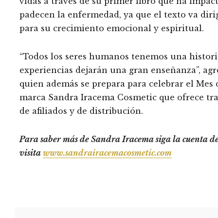
vidas a través de su primer libro que ha impa
padecen la enfermedad, ya que el texto va diri
para su crecimiento emocional y espiritual.
“Todos los seres humanos tenemos una historia
experiencias dejarán una gran enseñanza”, agr
quien además se prepara para celebrar el Mes d
marca Sandra Iracema Cosmetic que ofrece tra
de afiliados y de distribución.
Para saber más de Sandra Iracema siga la cuenta 
visita
www.sandrairacemacosmetic.com