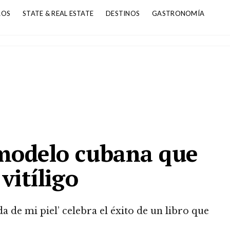
ROS
STATE & REAL ESTATE
DESTINOS
GASTRONOMÍA
 modelo cubana que
vitíligo
 de mi piel’ celebra el éxito de un libro que