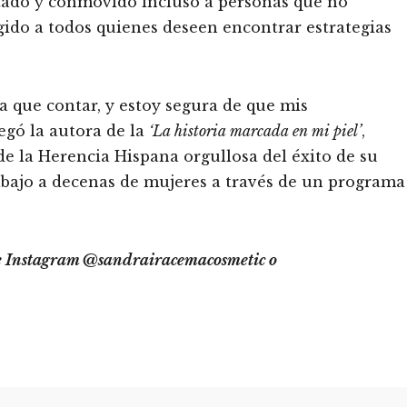
ctado y conmovido incluso a personas que no
gido a todos quienes deseen encontrar estrategias
 que contar, y estoy segura de que mis
egó la autora de la
‘La historia marcada en mi piel’
,
e la Herencia Hispana orgullosa del éxito de su
bajo a decenas de mujeres a través de un programa
de Instagram @sandrairacemacosmetic o