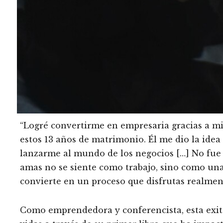
“Logré convertirme en empresaria gracias a mi
estos 13 años de matrimonio. Él me dio la idea 
lanzarme al mundo de los negocios […] No fue n
amas no se siente como trabajo, sino como una
convierte en un proceso que disfrutas realmen
Como emprendedora y conferencista, esta exito