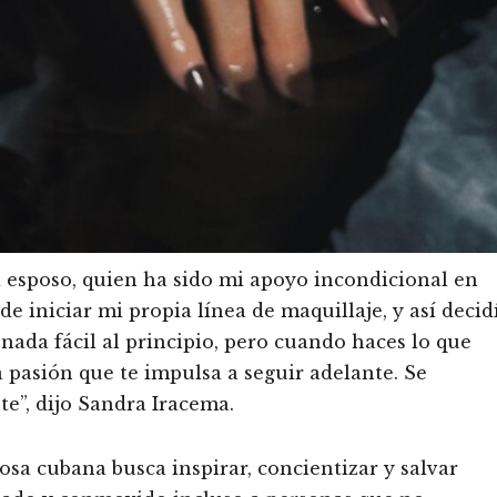
 esposo, quien ha sido mi apoyo incondicional en
de iniciar mi propia línea de maquillaje, y así decid
ada fácil al principio, pero cuando haces lo que
 pasión que te impulsa a seguir adelante. Se
te”, dijo Sandra Iracema.
sa cubana busca inspirar, concientizar y salvar