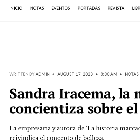
INICIO
NOTAS
EVENTOS
PORTADAS
REVISTA
LIB
WRITTEN BY
ADMIN
•
AUGUST 17, 2023
•
8:00 AM
•
NOTAS
Sandra Iracema, la
concientiza sobre el 
La empresaria y autora de ‘La historia marcada
reivindica el concepto de belleza.