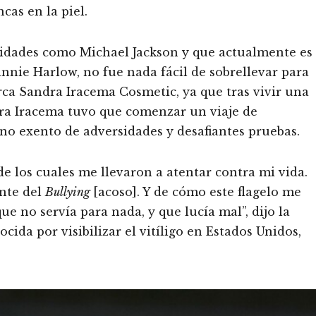
cas en la piel.
ridades como Michael Jackson y que actualmente es
nnie Harlow, no fue nada fácil de sobrellevar para
rca Sandra Iracema Cosmetic, ya que tras vivir una
dra Iracema tuvo que comenzar un viaje de
no exento de adversidades y desafiantes pruebas.
 los cuales me llevaron a atentar contra mi vida.
ente del
Bullying
[acoso]. Y de cómo este flagelo me
e no servía para nada, y que lucía mal”, dijo la
ida por visibilizar el vitíligo en Estados Unidos,