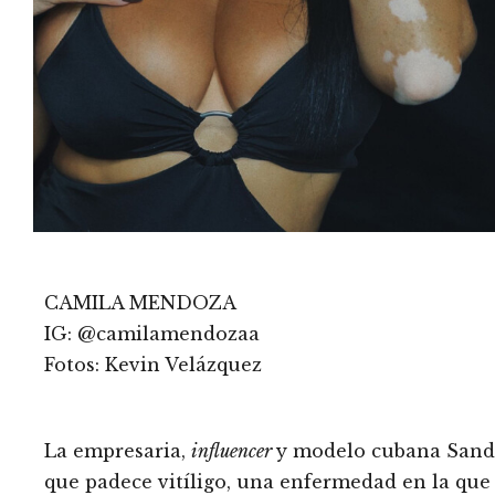
CAMILA MENDOZA
IG: @camilamendozaa
Fotos: Kevin Velázquez
La empresaria,
influencer
y modelo cubana Sandr
que padece vitíligo, una enfermedad en la que 