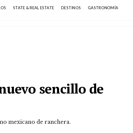
ROS
STATE & REAL ESTATE
DESTINOS
GASTRONOMÍA
nuevo sencillo de
tmo mexicano de ranchera.