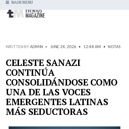
MAIN MENU
WRITTEN BY
ADMIN
•
JUNE 24, 2026
•
12:48 AM
•
NOTAS
CELESTE SANAZI
CONTINÚA
CONSOLIDÁNDOSE COMO
UNA DE LAS VOCES
EMERGENTES LATINAS
MÁS SEDUCTORAS