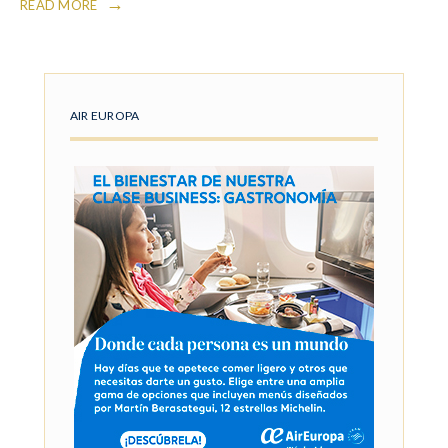
→
READ MORE
AIR EUROPA