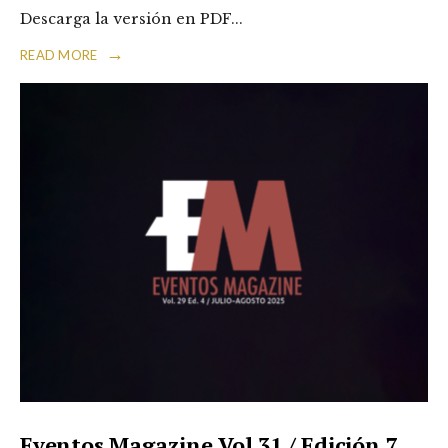
Descarga la versión en PDF
...
→
READ MORE
Eventos Magazine Vol 31 / Edición 7