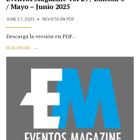
/ Mayo – Junio 2025
JUNE 17, 2025
•
REVISTA EN PDF
Descarga la versión en PDF
...
→
READ MORE