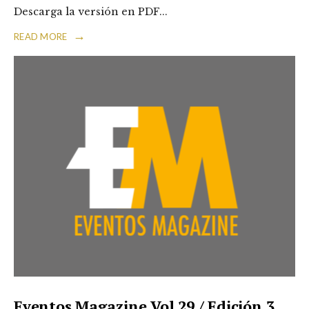
Descarga la versión en PDF
...
→
READ MORE
Eventos Magazine Vol 29 / Edición 3