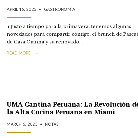
APRIL 16, 2025
•
GASTRONOMÍA
¡ Justo a tiempo para la primavera, tenemos algunas
novedades para compartir contigo: el brunch de Pascu
de Casa Gianna y su renovado
...
→
READ MORE
UMA Cantina Peruana: La Revolución d
la Alta Cocina Peruana en Miami
MARCH 5, 2025
•
NOTAS