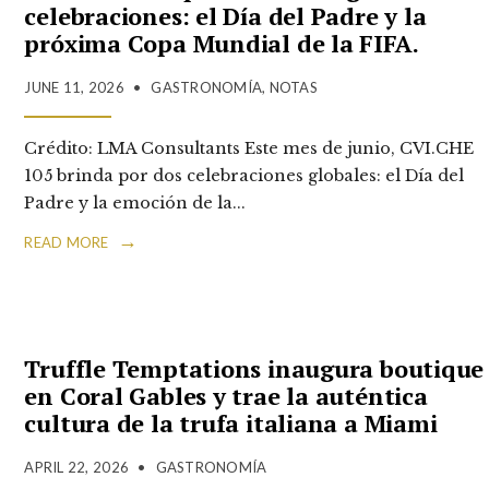
celebraciones: el Día del Padre y la
próxima Copa Mundial de la FIFA.
JUNE 11, 2026
•
GASTRONOMÍA
,
NOTAS
Crédito: LMA Consultants Este mes de junio, CVI.CHE
105 brinda por dos celebraciones globales: el Día del
Padre y la emoción de la
...
→
READ MORE
Truffle Temptations inaugura boutique
en Coral Gables y trae la auténtica
cultura de la trufa italiana a Miami
APRIL 22, 2026
•
GASTRONOMÍA