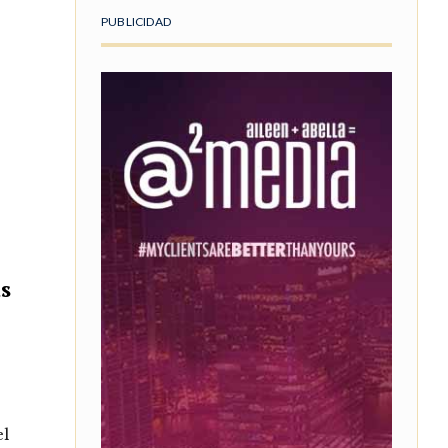
PUBLICIDAD
s
el