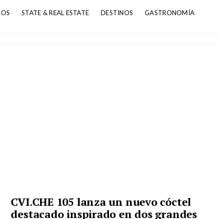
ROS
STATE & REAL ESTATE
DESTINOS
GASTRONOMÍA
CVI.CHE 105 lanza un nuevo cóctel
destacado inspirado en dos grandes