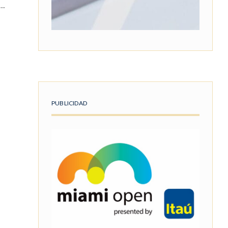
...
PUBLICIDAD
r