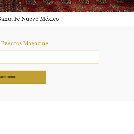
 Santa Fé Nuevo México
a Eventos Magazine