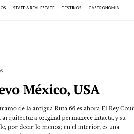
ROS
STATE & REAL ESTATE
DESTINOS
GASTRONOMÍA
OS
uevo México, USA
ramo de la antigua Ruta 66 es ahora El Rey Cour
 arquitectura original permanece intacta, y su
 por decir lo menos; en el interior, es una