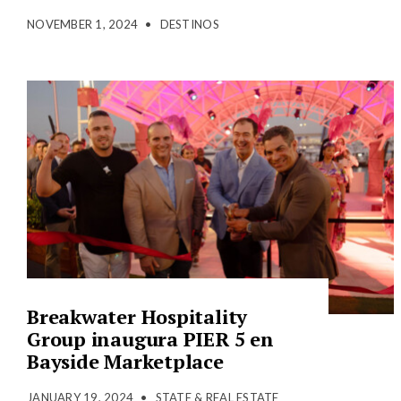
NOVEMBER 1, 2024
•
DESTINOS
Breakwater Hospitality
Group inaugura PIER 5 en
Bayside Marketplace
JANUARY 19, 2024
•
STATE & REAL ESTATE