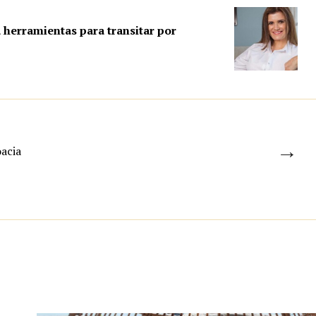
 herramientas para transitar por
→
oacia