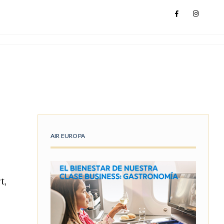
AIR EUROPA
t,