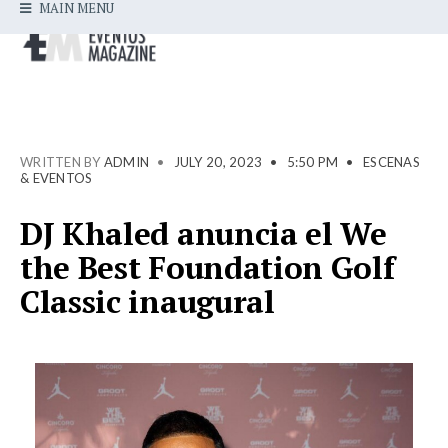
MAIN MENU
WRITTEN BY
ADMIN
•
JULY 20, 2023
•
5:50 PM
•
ESCENAS
& EVENTOS
DJ Khaled anuncia el We
the Best Foundation Golf
Classic inaugural