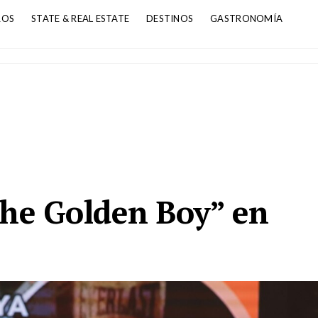
ROS
STATE & REAL ESTATE
DESTINOS
GASTRONOMÍA
The Golden Boy” en