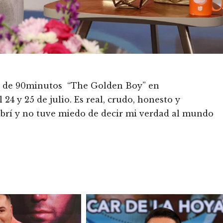
 de 90minutos “The Golden Boy” en
4 y 25 de julio. Es real, crudo, honesto y
abrí y no tuve miedo de decir mi verdad al mundo