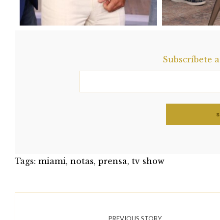
Subscríbete 
Tags:
miami
,
notas
,
prensa
,
tv show
PREVIOUS STORY