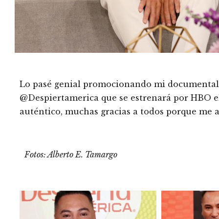
Lo pasé genial promocionando mi documental
@Despiertamerica que se estrenará por HBO el 2
auténtico, muchas gracias a todos porque me 
Fotos: Alberto E. Tamargo