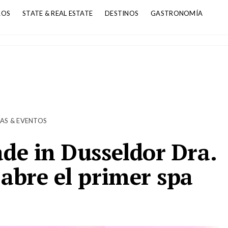
ROS
STATE & REAL ESTATE
DESTINOS
GASTRONOMÍA
AS & EVENTOS
de in Dusseldor Dra.
abre el primer spa