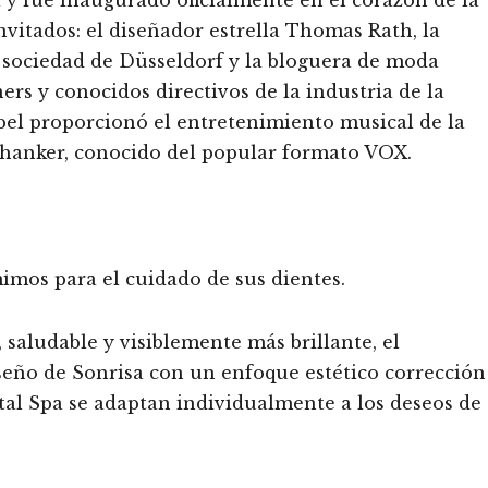
vitados: el diseñador estrella Thomas Rath, la
 sociedad de Düsseldorf y la bloguera de moda
rs y conocidos directivos de la industria de la
bel proporcionó el entretenimiento musical de la
Shanker, conocido del popular formato VOX.
imos para el cuidado de sus dientes.
saludable y visiblemente más brillante, el
seño de Sonrisa con un enfoque estético corrección
tal Spa se adaptan individualmente a los deseos de