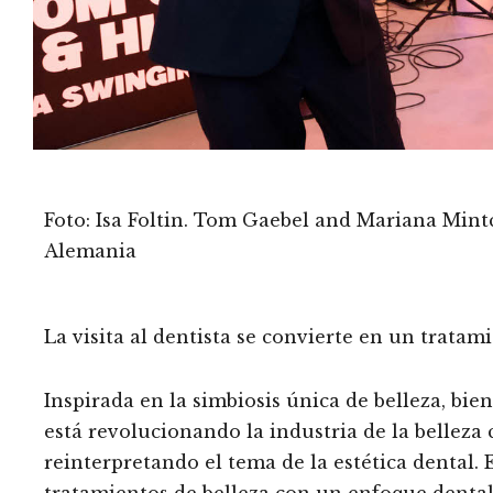
Foto: Isa Foltin. Tom Gaebel and Mariana Mint
Alemania
La visita al dentista se convierte en un tratam
Inspirada en la simbiosis única de belleza, bi
está revolucionando la industria de la belleza
reinterpretando el tema de la estética dental
tratamientos de belleza con un enfoque dental