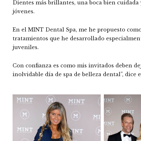
Dientes más brillantes, una boca bien cuidada 
jóvenes.
En el MINT Dental Spa, me he propuesto como m
tratamientos que he desarrollado especialmente
juveniles.
Con confianza es como mis invitados deben de
inolvidable día de spa de belleza dental”, dice