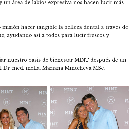
y un área de labios expresiva nos hacen lucir más
isión hacer tangible la belleza dental a través de
, ayudando así a todos para lucir frescos y
jar nuestro oasis de bienestar MINT después de un
 el Dr. med. mella. Mariana Mintcheva MSc.