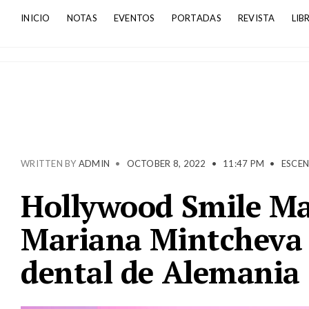
INICIO
NOTAS
EVENTOS
PORTADAS
REVISTA
LIB
WRITTEN BY
ADMIN
•
OCTOBER 8, 2022
•
11:47 PM
•
ESCEN
Hollywood Smile Ma
Mariana Mintcheva 
dental de Alemania