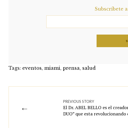
Subscríbete 
Tags:
eventos
,
miami
,
prensa
,
salud
PREVIOUS STORY
←
El Dr. ABEL BELLO es el creado
DUO” que esta revolucionando e