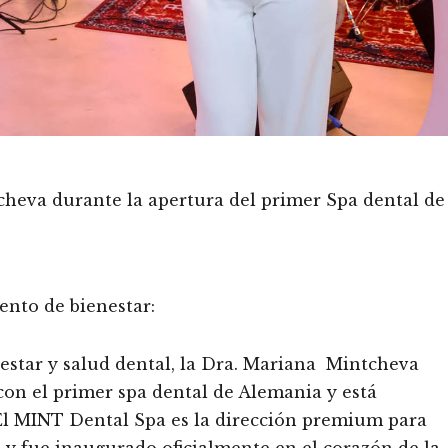
cheva durante la apertura del primer Spa dental de
iento de bienestar:
enestar y salud dental, la Dra. Mariana Mintcheva
 con el primer spa dental de Alemania y está
. El MINT Dental Spa es la dirección premium para
 y fue inaugurado oficialmente en el corazón de la