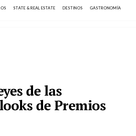
ROS
STATE & REAL ESTATE
DESTINOS
GASTRONOMÍA
yes de las
 looks de Premios