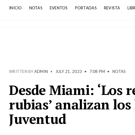
INICIO
NOTAS
EVENTOS
PORTADAS
REVISTA
LIB
WRITTEN BY
ADMIN
•
JULY 21, 2023
•
7:08 PM
•
NOTAS
Desde Miami: ‘Los re
rubias’ analizan los
Juventud