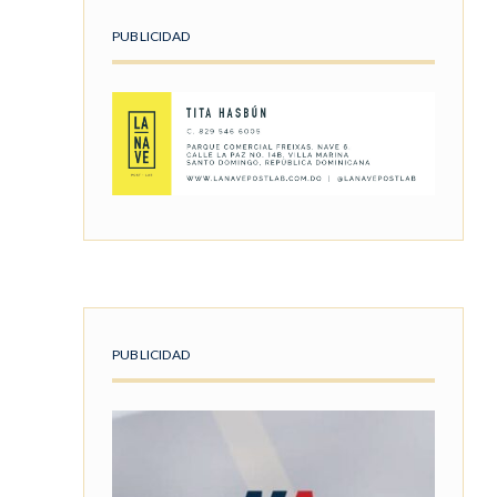
PUBLICIDAD
PUBLICIDAD