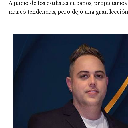
A juicio de los estilistas cubanos, propietario
marcó tendencias, pero dejó una gran lección