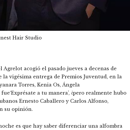
nest Hair Studio
l Agrelot acogió el pasado jueves a decenas de
de la vigésima entrega de Premios Juventud, en la
yanara Torres, Kenia Os, Ángela
 fue‘Exprésate a tu manera’, ¿pero realmente hubo
cubanos Ernesto Caballero y Carlos Alfonso,
on su opinión.
 noche es que hay saber diferenciar una alfombra