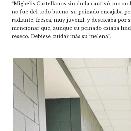
“Migbelis Castellanos sin duda cautivó con su l
no fue del todo bueno, su peinado encajaba pe
radiante, fresca, muy juvenil, y destacaba por
mencionar que, aunque su peinado estaba lind
reseco. Debiese cuidar más su melena”.