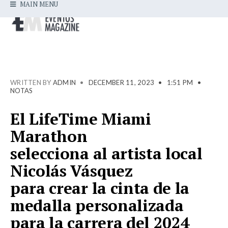
MAIN MENU
WRITTEN BY
ADMIN
•
DECEMBER 11, 2023
•
1:51 PM
•
NOTAS
El LifeTime Miami
Marathon
selecciona al artista local
Nicolás Vásquez
para crear la cinta de la
medalla personalizada
para la carrera del 2024