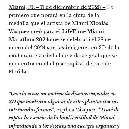
Miami, FL – 11 de diciembre de 2023 –
Lo
primero que notará en la cinta de la
medalla que el artista de Miami
Nicolás
Vásquez
creó para el
LifeTime Miami
Marathon 2024
que se celebrará
el 28 de
enero del 2024 son las imágenes en 3D de la
exuberante variedad de vida vegetal que se
encuentra en el clima tropical del sur de
Florida.
“Quería crear un motivo de diseños vegetales en
3D que mostrara algunas de estas plantas con sus
intrincadas formas”
, explica Vásquez.
“Traté de
captar la esencia de la biodiversidad de Miami
infundiendo a los diseños una energía orgánica y