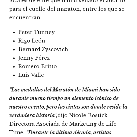
locales de élite que han diseñado el adorno
para el cuello del maratón, entre los que se
encuentran:
Peter Tunney
Rigo León
Bernard Zyscovich
Jenny Pérez
Romero Britto
Luis Valle
“Las medallas del Maratón de Miami han sido
durante mucho tiempo un elemento icónico de
nuestro evento, pero las cintas son donde reside la
verdadera historia”,
dijo Nicole Bostick,
Directora Asociada de Marketing de Life
Time.
“Durante la última década, artistas