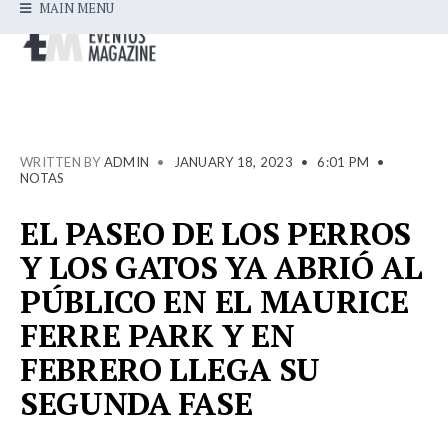
MAIN MENU
WRITTEN BY
ADMIN
•
JANUARY 18, 2023
•
6:01 PM
•
NOTAS
EL PASEO DE LOS PERROS
Y LOS GATOS YA ABRIÓ AL
PÚBLICO EN EL MAURICE
FERRE PARK Y EN
FEBRERO LLEGA SU
SEGUNDA FASE