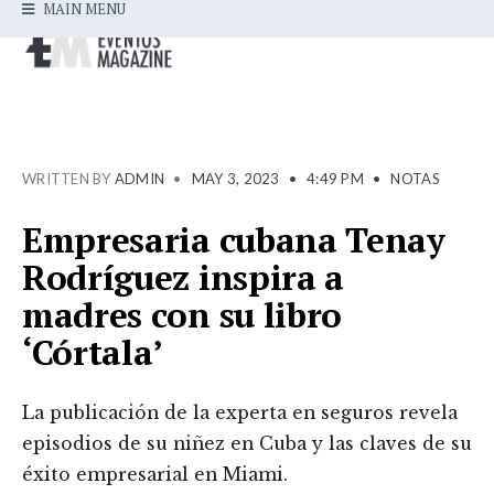
MAIN MENU
WRITTEN BY
ADMIN
•
MAY 3, 2023
•
4:49 PM
•
NOTAS
Empresaria cubana Tenay
Rodríguez inspira a
madres con su libro
‘Córtala’
La publicación de la experta en seguros revela
episodios de su niñez en Cuba y las claves de su
éxito empresarial en Miami.