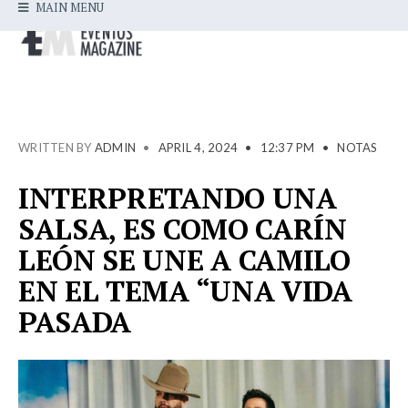
MAIN MENU
WRITTEN BY
ADMIN
•
APRIL 4, 2024
•
12:37 PM
•
NOTAS
INTERPRETANDO UNA
SALSA, ES COMO CARÍN
LEÓN SE UNE A CAMILO
EN EL TEMA “UNA VIDA
PASADA