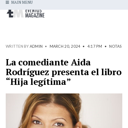
MAIN MENU
WRITTEN BY
ADMIN
•
MARCH 20, 2024
•
4:17 PM
•
NOTAS
La comediante Aida
Rodríguez presenta el libro
“Hija legítima”