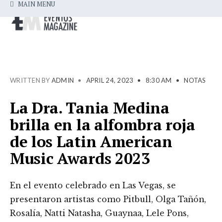
MAIN MENU
WRITTEN BY
ADMIN
•
APRIL 24, 2023
•
8:30 AM
•
NOTAS
La Dra. Tania Medina
brilla en la alfombra roja
de los Latin American
Music Awards 2023
En el evento celebrado en Las Vegas, se
presentaron artistas como Pitbull, Olga Tañón,
Rosalía, Natti Natasha, Guaynaa, Lele Pons,