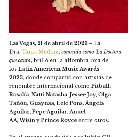
Las Vegas, 21 de abril de 2023 –
La
Dra.
Tania Medina
,
conocida como ‘La Doctora
que canta’,
brilló en la alfombra roja de
los
Latin American Music Awards
2023
, donde compartió con artistas de
renombre internacional como
Pitbull,
Rosalía, Natti Natasha, Jessee Joy, Olga
Tañón
,
Guaynaa, Lele Pons, Ángela
Aguilar, Pepe Aguilar
,
Anuel
AA, Wisin
y
Prince Royce
entre otros.