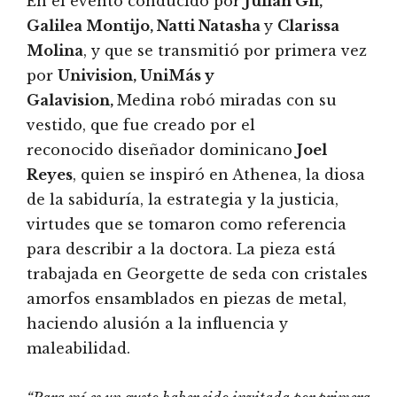
En el evento conducido por
Julián Gil,
Galilea Montijo, Natti Natasha
y
Clarissa
Molina
, y que se transmitió por primera vez
por
Univision, UniMás y
Galavision,
Medina robó miradas con su
vestido, que fue creado por el
reconocido diseñador dominicano
Joel
Reyes
, quien se inspiró en Athenea, la diosa
de la sabiduría, la estrategia y la justicia,
virtudes que se tomaron como referencia
para describir a la doctora. La pieza está
trabajada en Georgette de seda con cristales
amorfos ensamblados en piezas de metal,
haciendo alusión a la influencia y
maleabilidad.