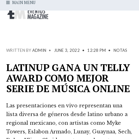
MAIN MENU
WRITTEN BY
ADMIN
•
JUNE 3, 2022
•
12:28 PM
•
NOTAS
LATINUP GANA UN TELLY
AWARD COMO MEJOR
SERIE DE MÚSICA ONLINE
Las presentaciones en vivo representan una
lista diversa de géneros desde latino urbano a
regional mexicano, con artistas como Myke
Towers, Eslabon Armado, Lunay, Guaynaa, Sech,