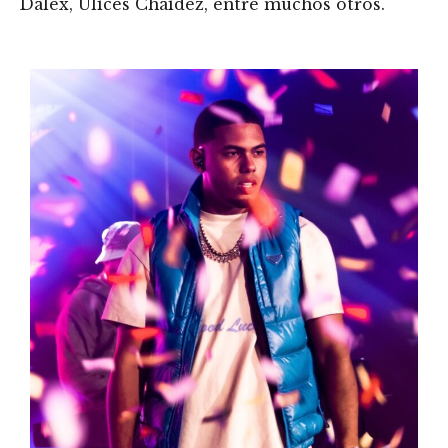
Dalex, Ulices Chaidez, entre muchos otros.