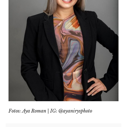
Fotos: Aya Roman | IG: @ayanirysphoto