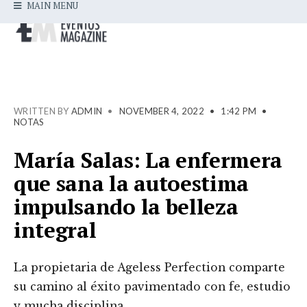
MAIN MENU
WRITTEN BY
ADMIN
•
NOVEMBER 4, 2022
•
1:42 PM
•
NOTAS
María Salas: La enfermera
que sana la autoestima
impulsando la belleza
integral
La propietaria de Ageless Perfection comparte
su camino al éxito pavimentado con fe, estudio
y mucha disciplina.