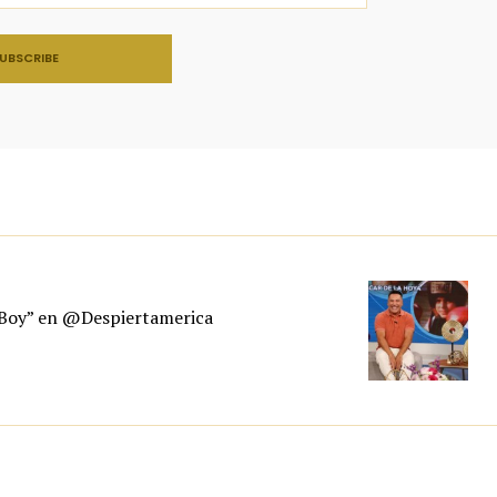
 Boy” en @Despiertamerica