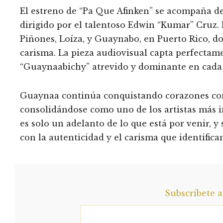
El estreno de “Pa Que Afinken” se acompaña de
dirigido por el talentoso Edwin “Kumar” Cruz. 
Piñones, Loíza, y Guaynabo, en Puerto Rico, 
carisma. La pieza audiovisual capta perfectam
“Guaynaabichy” atrevido y dominante en cada 
Guaynaa continúa conquistando corazones con s
consolidándose como uno de los artistas más in
es solo un adelanto de lo que está por venir, 
con la autenticidad y el carisma que identific
Subscríbete 