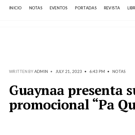
INICIO
NOTAS
EVENTOS
PORTADAS
REVISTA
LIB
WRITTEN BY
ADMIN
•
JULY 21, 2023
•
6:43 PM
•
NOTAS
Guaynaa presenta su
promocional “Pa Qu