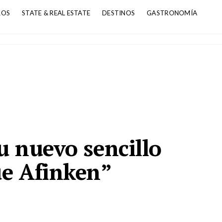
ROS
STATE & REAL ESTATE
DESTINOS
GASTRONOMÍA
 nuevo sencillo
e Afinken”