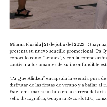
Miami, Florida | 21 de julio del 2023 |
Guaynaa, 
presenta su nuevo sencillo promocional “Pa Qu
conocido como “Lennex”, y con la composición
cautivar a los amantes de su inconfundible esti
“Pa Que Afinken” encapsula la esencia pura de
disfrutar de las fiestas de verano y a bailar al 
Este tema marca un hito en la carrera del artis
sello discográfico, Guaynaa Records LLC, conso