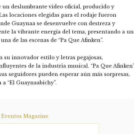
 un deslumbrante video oficial, producido y
Las locaciones elegidas para el rodaje fueron
donde Guaynaa se desenvuelve con destreza y
ente la vibrante energía del tema, presentando a un
una de las escenas de “Pa Que Afinken”.
u innovador estilo y letras pegajosas,
fluyentes de la industria musical. “Pa Que Afinken
y sus seguidores pueden esperar aún más sorpresas,
an a “El Guaynaabichy”.
a Eventos Magazine