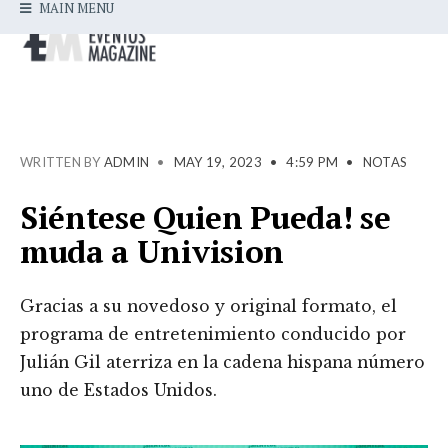
MAIN MENU
WRITTEN BY
ADMIN
•
MAY 19, 2023
•
4:59 PM
•
NOTAS
Siéntese Quien Pueda! se
muda a Univision
Gracias a su novedoso y original formato, el
programa de entretenimiento conducido por
Julián Gil aterriza en la cadena hispana número
uno de Estados Unidos.