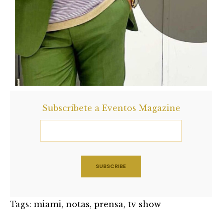
Subscríbete a Eventos Magazine
Tags:
miami
,
notas
,
prensa
,
tv show