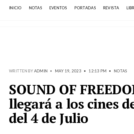
INICIO
NOTAS
EVENTOS
PORTADAS
REVISTA
LIB
WRITTEN BY
ADMIN
•
MAY 19, 2023
•
12:13 PM
•
NOTAS
SOUND OF FREEDOM 
llegará a los cines d
del 4 de Julio