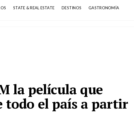
ROS
STATE & REAL ESTATE
DESTINOS
GASTRONOMÍA
la película que
e todo el país a partir