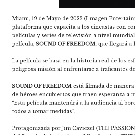
Miami, 19 de Mayo de 2023 (I-magen Entertai
plataforma que capacita a los cineastas con cont
películas y series de televisión a nivel mundia
película,
SOUND OF FREEDOM
, que llegará a 
La película se basa en la historia real de los
peligrosa misión al enfrentarse a traficantes d
SOUND OF FREEDOM
está filmada de manera 
de héroes encubiertos que traen esperanza a 
“Esta película mantendrá a la audiencia al bo
todos a tomar medidas”.
Protagonizada por Jim Caviezel (THE PASSIO