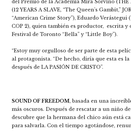
del Premio de la Academia Mira Sorvino (THE
(12 YEARS A SLAVE, “The Queen’s Gambit,” JO
“American Crime Story”), Eduardo Verásteg
COP 2), quien también es productor, escrita y
Festival de Toronto “Bella” y “Little Boy”).
“Estoy muy orgulloso de ser parte de esta pelíc
al protagonista. “De hecho, diría que esta es 
después de LA PASIÓN DE CRISTO”.
SOUND OF FREEDOM
, basada en una increíble
más oscuros. Después de rescatar a un niño de
descubre que la hermana del chico aún está c
para salvarla. Con el tiempo agotándose, renunc