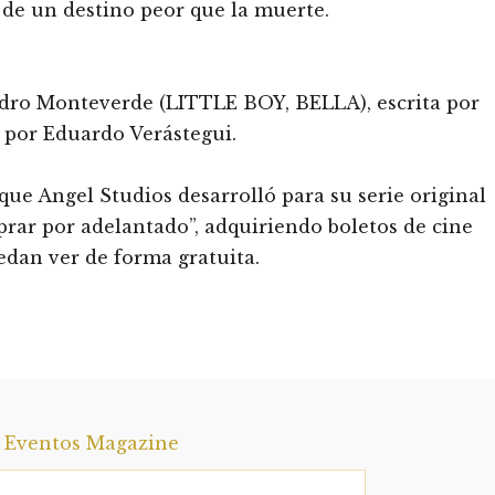
 de un destino peor que la muerte.
ndro Monteverde (LITTLE BOY, BELLA), escrita por
 por Eduardo Verástegui.
que Angel Studios desarrolló para su serie original
rar por adelantado”, adquiriendo boletos de cine
edan ver de forma gratuita.
a Eventos Magazine