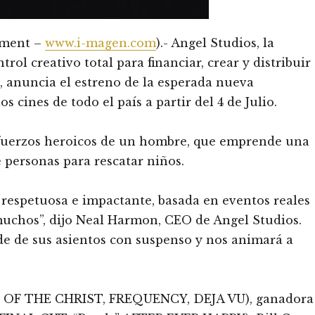
nment –
www.i-magen.com
).- Angel Studios, la
rol creativo total para financiar, crear y distribuir
l, anuncia el estreno de la esperada nueva
los cines de todo el país a partir del 4 de Julio.
 esfuerzos heroicos de un hombre, que emprende una
e personas para rescatar niños.
respetuosa e impactante, basada en eventos reales
muchos”, dijo Neal Harmon, CEO de Angel Studios.
rde de sus asientos con suspenso y nos animará a
N OF THE CHRIST, FREQUENCY, DEJA VU), ganadora