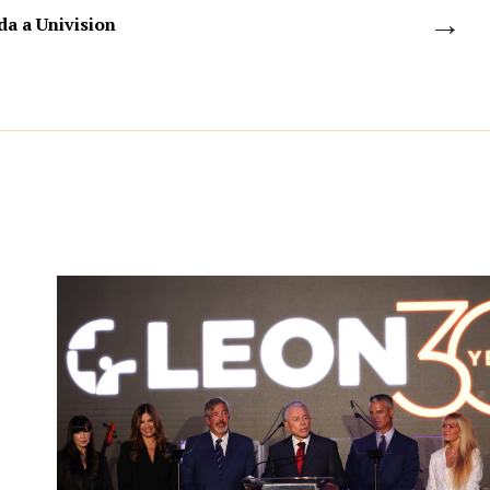
→
da a Univision