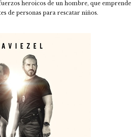
s esfuerzos heroicos de un hombre, que emprende
tes de personas para rescatar niños.