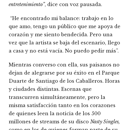
entretenimiento”
, dice con voz pausada.
“He encontrado mi balance: trabajo en lo
que amo, tengo un público que me apoya de
corazón y me siento bendecida. Pero una
vez que la artista se baja del escenario, llego
a casa y no está vacía. No puedo pedir más”.
Mientras converso con ella, sus paisanos no
dejan de alegrarse por su éxito en el Parque
Duarte de Santiago de los Caballeros. Horas
y ciudades distintas. Escenas que
transcurren simultáneamente, pero la
misma satisfacción tanto en los corazones
de quienes leen la noticia de los 500
millones de streams de su disco
Nasty Singles,
como en los de quienes forman parte de su