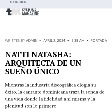
MAIN MENU
WRITTEN BY
ADMIN
•
APRIL 2, 2024
•
9:38 AM
•
PORTADA
NATTI NATASHA:
ARQUITECTA DE UN
SUEÑO ÚNICO
Mientras la industria discográfica elogia su
éxito, la cantante dominicana traza la senda de
una vida donde la fidelidad a sí misma y la
plenitud son lo primero.