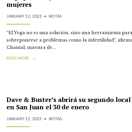
mujeres
JANUARY 12, 2023
•
NOTAS
“El Yoga no es una solución, sino una herramienta par
sobreponerse a problemas como la infertilidad”, afirm
Chantal, maestra de
...
→
READ MORE
Dave & Buster’s abrirá su segundo local
en San Juan el 30 de enero
JANUARY 12, 2023
•
NOTAS