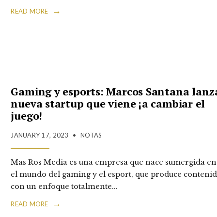
→
READ MORE
Gaming y esports: Marcos Santana lanz
nueva startup que viene ¡a cambiar el
juego!
JANUARY 17, 2023
•
NOTAS
Mas Ros Media es una empresa que nace sumergida en
el mundo del gaming y el esport, que produce conteni
con un enfoque totalmente
...
→
READ MORE