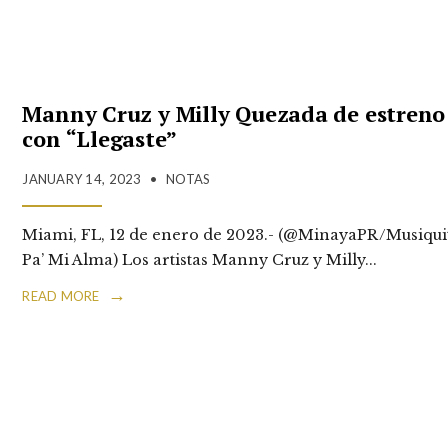
Manny Cruz y Milly Quezada de estreno
con “Llegaste”
JANUARY 14, 2023
•
NOTAS
Miami, FL, 12 de enero de 2023.- (@MinayaPR/Musiqui
Pa’ Mi Alma) Los artistas Manny Cruz y Milly
...
→
READ MORE