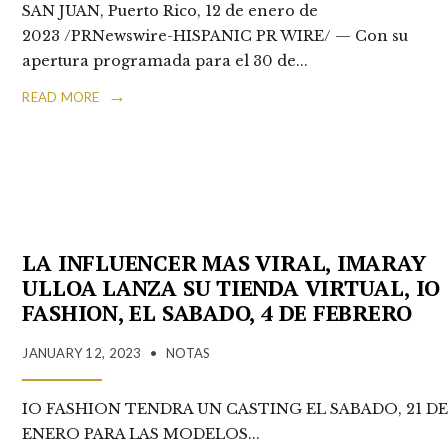
SAN JUAN, Puerto Rico, 12 de enero de
2023 /PRNewswire-HISPANIC PR WIRE/ — Con su
apertura programada para el 30 de
...
→
READ MORE
LA INFLUENCER MAS VIRAL, IMARAY
ULLOA LANZA SU TIENDA VIRTUAL, IO
FASHION, EL SABADO, 4 DE FEBRERO
JANUARY 12, 2023
•
NOTAS
IO FASHION TENDRA UN CASTING EL SABADO, 21 D
ENERO PARA LAS MODELOS
...