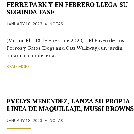
FERRE PARK Y EN FEBRERO LLEGA SU
SEGUNDA FASE
JANUARY 18, 2023
•
NOTAS
(Miami, Fl – 18 de enero de 2023) – El Paseo de Los
Perros y Gatos (Dogs and Cats Walkway), un jardín
botánico con decenas
...
→
READ MORE
EVELYS MENENDEZ, LANZA SU PROPIA
LINEA DE MAQUILLAJE, MUSSI BROWNS
JANUARY 18, 2023
•
NOTAS