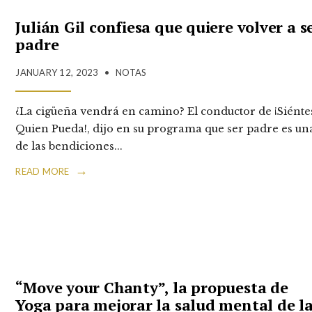
Julián Gil confiesa que quiere volver a s
padre
JANUARY 12, 2023
•
NOTAS
¿La cigüeña vendrá en camino? El conductor de ¡Siénte
Quien Pueda!, dijo en su programa que ser padre es un
de las bendiciones
...
→
READ MORE
“Move your Chanty”, la propuesta de
Yoga para mejorar la salud mental de l